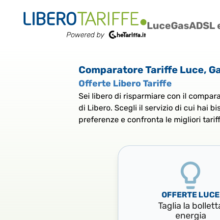
Luce
Gas
ADSL e
Comparatore Tariffe Luce, Ga
Offerte Libero Tariffe
Sei libero di risparmiare con il compar
di Libero. Scegli il servizio di cui hai b
preferenze e confronta le migliori tarif
OFFERTE LUCE
Taglia la bollett
energia