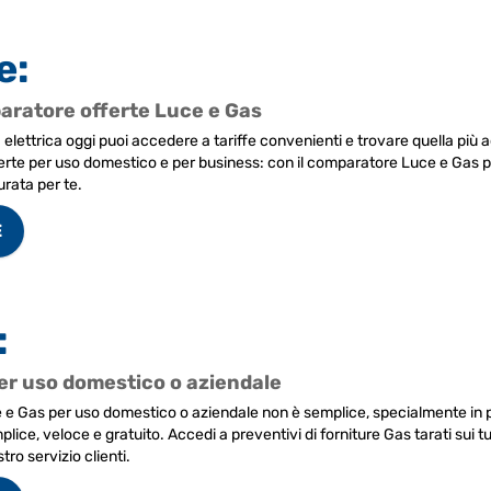
e:
paratore offerte Luce e Gas
a elettrica oggi puoi accedere a tariffe convenienti e trovare quella più a
offerte per uso domestico e per business: con il comparatore Luce e Gas
urata per te.
E
:
per uso domestico o aziendale
 Gas per uso domestico o aziendale non è semplice, specialmente in perio
ice, veloce e gratuito. Accedi a preventivi di forniture Gas tarati sui t
tro servizio clienti.