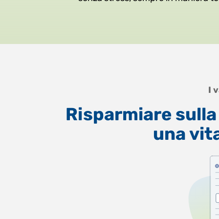
I 
Risparmiare sulla
una vit