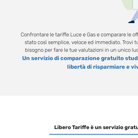
Confrontare le tariffe Luce e Gas e comparare le o
stato così semplice, veloce ed immediato. Trovi tu
bisogno per fare le tue valutazioni in un unico luo
Un servizio di comparazione gratuito studi
libertà di risparmiare e v
Libero Tariffe è un servizio grat