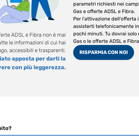
parametri richiesti nei campi
Gas e offerte ADSL e Fibra.
Per l’attivazione dell’offerta
assisterti telefonicamente in
pochi minuti. Tu dovrai solo
fferte ADSL e Fibra non è mai
Gas o le offerte ADSL e Fibra
tte le informazioni di cui hai
go, accessibili e trasparenti.
RISPARMIA CON NOI
ato apposta per darti la
ivere con più leggerezza.
uito?