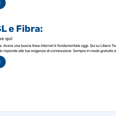
E
L e Fibra:
ne qui
. Avere una buona linea internet è fondamentale oggi. Qui su Libero Tar
io risponde alle tue esigenze di connessione. Sempre in modo gratuito e
E