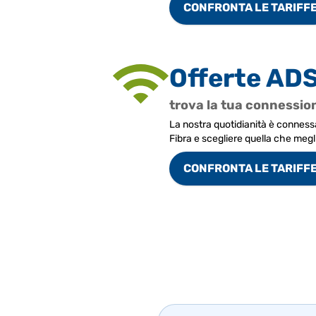
CONFRONTA LE TARIFF
Offerte ADS
trova la tua connessio
La nostra quotidianità è connessa
Fibra e scegliere quella che megl
CONFRONTA LE TARIFF