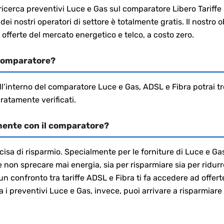
a ricerca preventivi Luce e Gas sul comparatore Libero Tariff
ei nostri operatori di settore è totalmente gratis. Il nostro obi
 offerte del mercato energetico e telco, a costo zero.
 comparatore?
ll’interno del comparatore Luce e Gas, ADSL e Fibra potrai tro
ratamente verificati.
mente con il comparatore?
cisa di risparmio. Specialmente per le forniture di Luce e G
non sprecare mai energia, sia per risparmiare sia per ridurr
onfronto tra tariffe ADSL e Fibra ti fa accedere ad offerte
i preventivi Luce e Gas, invece, puoi arrivare a risparmiare 