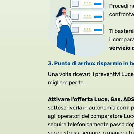
Procedi ne
confrontar
Ti basterà
il compara
servizio 
3. Punto di arrivo: risparmio in b
Una volta ricevuti i preventivi Luce
migliore per te.
Attivare l’offerta Luce, Gas, ADS
sottoscriverla in autonomia con il p
agli operatori del comparatore Luce,
seguire telefonicamente passo dopo 
senza stress, sempre in maniera to