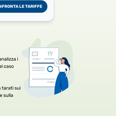
NFRONTA LE TARIFFE
nalizza i
al caso
 tarati sui
e sulla