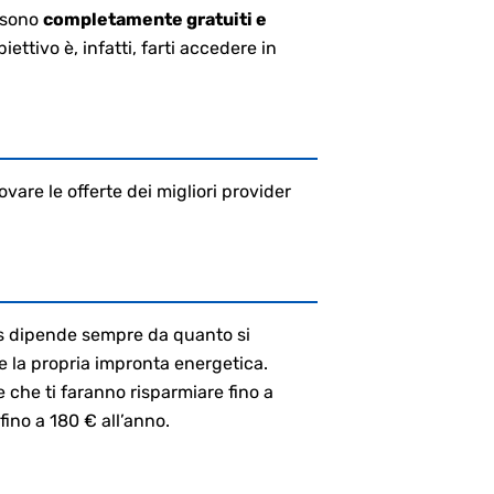
e sono
completamente gratuiti e
ettivo è, infatti, farti accedere in
vare le offerte dei migliori provider
as dipende sempre da quanto si
e la propria impronta energetica.
 che ti faranno risparmiare fino a
fino a 180 € all’anno.