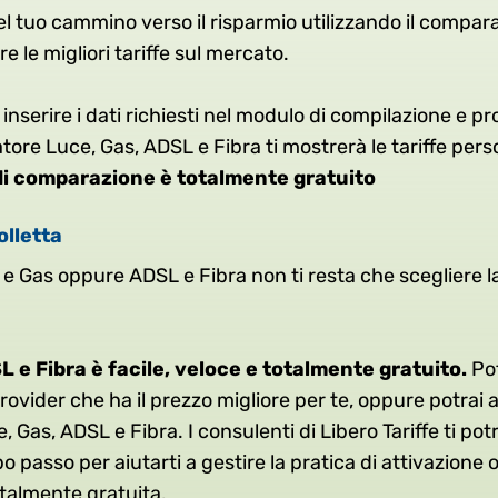
l tuo cammino verso il risparmio utilizzando il compar
e le migliori tariffe sul mercato.
 inserire i dati richiesti nel modulo di compilazione e pr
tore Luce, Gas, ADSL e Fibra ti mostrerà le tariffe pers
di comparazione è totalmente gratuito
olletta
 e Gas oppure ADSL e Fibra non ti resta che scegliere la
L e Fibra è facile, veloce e totalmente gratuito.
Pot
rovider che ha il prezzo migliore per te, oppure potrai a
 Gas, ADSL e Fibra. I consulenti di Libero Tariffe ti po
passo per aiutarti a gestire la pratica di attivazione o
talmente gratuita.