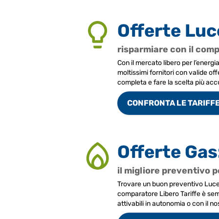
Offerte Luc
risparmiare con il com
Con il mercato libero per l’energi
moltissimi fornitori con valide 
completa e fare la scelta più acc
CONFRONTA LE TARIFF
Offerte Gas
il migliore preventivo 
Trovare un buon preventivo Luce e
comparatore Libero Tariffe è sempl
attivabili in autonomia o con il nos