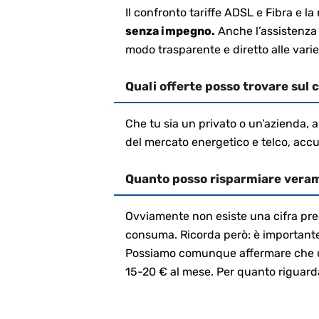
Il confronto tariffe ADSL e Fibra e l
senza impegno.
Anche l’assistenza d
modo trasparente e diretto alle varie
Quali offerte posso trovare sul
Che tu sia un privato o un’azienda, a
del mercato energetico e telco, accu
Quanto posso risparmiare vera
Ovviamente non esiste una cifra pre
consuma. Ricorda però: è importante 
Possiamo comunque affermare che un c
15-20 € al mese. Per quanto riguarda 