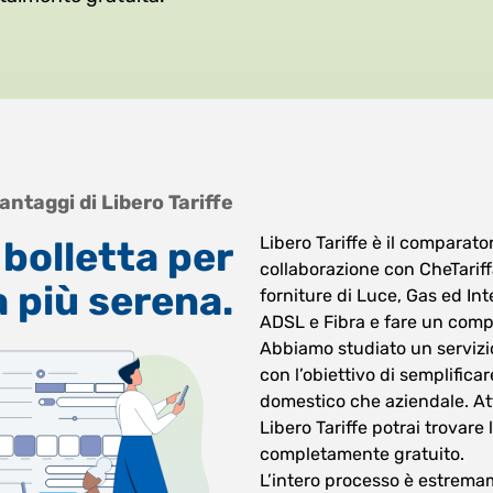
vantaggi di Libero Tariffe
Libero Tariffe è il comparato
 bolletta per
collaborazione con CheTariffa
a più serena.
forniture di Luce, Gas ed In
ADSL e Fibra e fare un compl
Abbiamo studiato un servizio
con l’obiettivo di semplificar
domestico che aziendale. At
Libero Tariffe potrai trovare
completamente gratuito.
L’intero processo è estremame