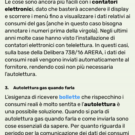
Le cose sono ancora più facili con i
contatori
elettronic
i, dato che basterà accendere il display
e scorrere i menù fino a visualizzare i dati relativi ai
consumi del gas (anche in questo caso bisogna
annotare i numeri prima della virgola). Negli ultimi
anni molte case hanno visto l’installazione di
contatori elettronici con telelettura. In questi casi,
sulla base della Delibera 738/16 ARERA, i dati dei
consumi reali vengono inviati automaticamente al
fornitore, rendendo così non più necessaria
l’autolettura.
3.
Autolettura gas quando farla
L’esigenza di ricevere
bollette
che rispecchino i
consumi reali è molto sentita e l’
autolettura
è
una possibile soluzione. Quando si parla di
autolettura gas quando farla e come inviarla sono
cose essenziali da sapere. Per quanto riguarda il
periodo per la comunicazione dei dati dei consumi