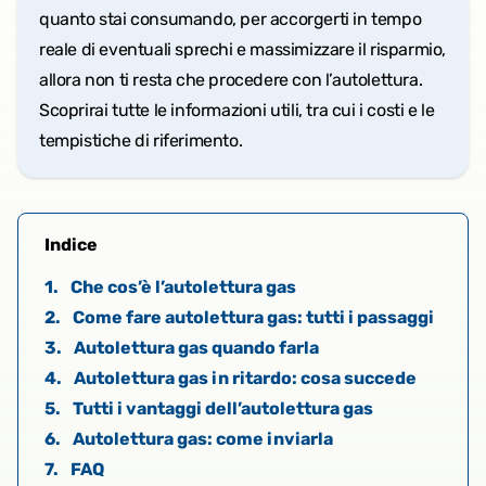
quanto stai consumando, per accorgerti in tempo
reale di eventuali sprechi e massimizzare il risparmio,
allora non ti resta che procedere con l’autolettura.
Scoprirai tutte le informazioni utili, tra cui i costi e le
tempistiche di riferimento.
Indice
1.
Che cos’è l’autolettura gas
2.
Come fare autolettura gas: tutti i passaggi
3.
Autolettura gas quando farla
4.
Autolettura gas in ritardo: cosa succede
5.
Tutti i vantaggi dell’autolettura gas
6.
Autolettura gas: come inviarla
7.
FAQ