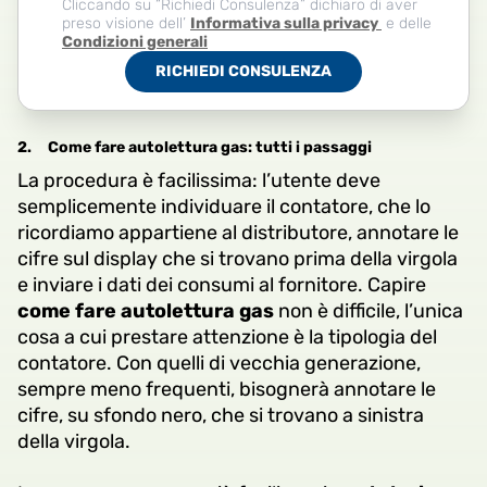
Cliccando su “Richiedi Consulenza” dichiaro di aver
preso visione dell’
Informativa sulla privacy
e delle
Condizioni generali
RICHIEDI CONSULENZA
2.
Come fare autolettura gas: tutti i passaggi
La procedura è facilissima: l’utente deve
semplicemente individuare il contatore, che lo
ricordiamo appartiene al distributore, annotare le
cifre sul display che si trovano prima della virgola
e inviare i dati dei consumi al fornitore. Capire
come fare autolettura gas
non è difficile, l’unica
cosa a cui prestare attenzione è la tipologia del
contatore. Con quelli di vecchia generazione,
sempre meno frequenti, bisognerà annotare le
cifre, su sfondo nero, che si trovano a sinistra
della virgola.