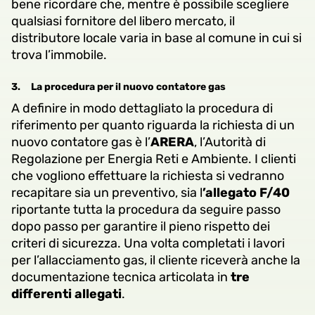
bene ricordare che, mentre è possibile scegliere
qualsiasi fornitore del libero mercato, il
distributore locale
varia in base al comune in cui si
trova l’immobile.
3.
La procedura per il nuovo contatore gas
A definire in modo dettagliato la procedura di
riferimento per quanto riguarda la richiesta di un
nuovo contatore gas è l’
ARERA
, l’Autorità di
Regolazione per Energia Reti e Ambiente. I clienti
che vogliono effettuare la richiesta si vedranno
recapitare sia un preventivo, sia l
’allegato F/40
riportante tutta la procedura da seguire passo
dopo passo per garantire il pieno rispetto dei
criteri di sicurezza. Una volta completati i lavori
per l’allacciamento gas, il cliente riceverà anche la
documentazione tecnica articolata in
tre
differenti allegati
.