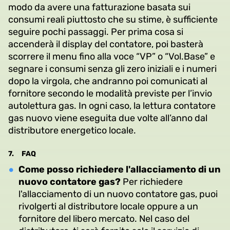
modo da avere una fatturazione basata sui
consumi reali piuttosto che su stime, è sufficiente
seguire pochi passaggi. Per prima cosa si
accenderà il display del contatore, poi basterà
scorrere il menu fino alla voce “VP” o “Vol.Base” e
segnare i consumi senza gli zero iniziali e i numeri
dopo la virgola, che andranno poi comunicati al
fornitore secondo le modalità previste per l’invio
autolettura gas. In ogni caso, la lettura contatore
gas nuovo viene eseguita due volte all’anno dal
distributore energetico locale.
7.
FAQ
Come posso richiedere l'allacciamento di un
nuovo contatore gas?
Per richiedere
l'allacciamento di un nuovo contatore gas, puoi
rivolgerti al distributore locale oppure a un
fornitore del libero mercato. Nel caso del