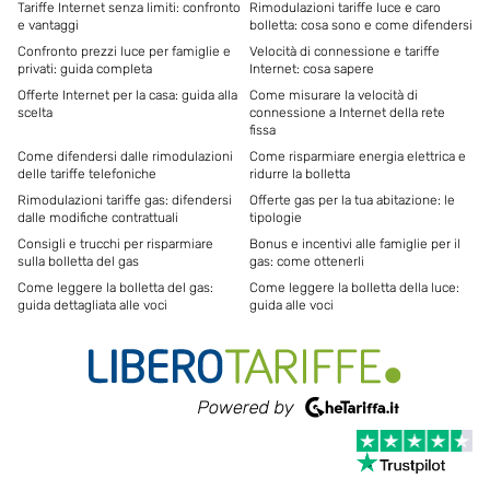
Tariffe Internet senza limiti: confronto
Rimodulazioni tariffe luce e caro
e vantaggi
bolletta: cosa sono e come difendersi
Confronto prezzi luce per famiglie e
Velocità di connessione e tariffe
privati: guida completa
Internet: cosa sapere
Offerte Internet per la casa: guida alla
Come misurare la velocità di
scelta
connessione a Internet della rete
fissa
Come difendersi dalle rimodulazioni
Come risparmiare energia elettrica e
delle tariffe telefoniche
ridurre la bolletta
Rimodulazioni tariffe gas: difendersi
Offerte gas per la tua abitazione: le
dalle modifiche contrattuali
tipologie
Consigli e trucchi per risparmiare
Bonus e incentivi alle famiglie per il
sulla bolletta del gas
gas: come ottenerli
Come leggere la bolletta del gas:
Come leggere la bolletta della luce:
guida dettagliata alle voci
guida alle voci