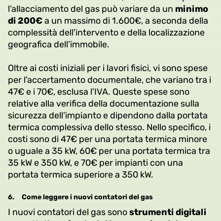
l’allacciamento del gas può variare da un
minimo
di 200€
a un massimo di 1.600€, a seconda della
complessità dell'intervento e della localizzazione
geografica dell’immobile.
Oltre ai costi iniziali per i lavori fisici, vi sono spese
per l’accertamento documentale, che variano tra i
47€ e i 70€, esclusa l'IVA. Queste spese sono
relative alla verifica della documentazione sulla
sicurezza dell’impianto e dipendono dalla portata
termica complessiva dello stesso. Nello specifico, i
costi sono di 47€ per una portata termica minore
o uguale a 35 kW, 60€ per una portata termica tra
35 kW e 350 kW, e 70€ per impianti con una
portata termica superiore a 350 kW.
6.
Come leggere i nuovi contatori del gas
I nuovi contatori del gas sono
strumenti digitali