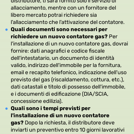
distributore, ti sarà fornito solo il servizio di
allacciamento, mentre con un fornitore del
libero mercato potrai richiedere sia
l'allacciamento che l'attivazione del contatore.
Quali documenti sono necessari per
richiedere un nuovo contatore gas?
Per
l'installazione di un nuovo contatore gas, dovrai
fornire: dati anagrafici e codice fiscale
dell'intestatario, un documento di identità
valido, indirizzo dell'immobile per la fornitura,
email e recapito telefonico, indicazione dell'uso
previsto del gas (riscaldamento, cottura, etc.),
dati catastali e titolo di possesso dell'immobile,
e i documenti di edificazione (DIA/SCIA,
concessione edilizia).
Quali sono i tempi previsti per
l'installazione di un nuovo contatore
gas?
Dopo la richiesta, il distributore deve
inviarti un preventivo entro 10 giorni lavorativi