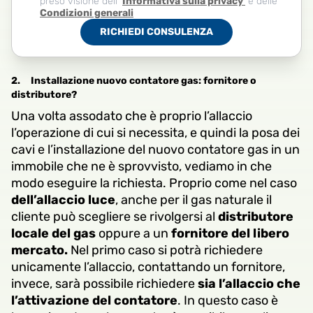
preso visione dell’
Informativa sulla privacy
e delle
Condizioni generali
RICHIEDI CONSULENZA
2.
Installazione nuovo contatore gas: fornitore o
distributore?
Una volta assodato che è proprio l’allaccio
l’operazione di cui si necessita, e quindi la posa dei
cavi e l’installazione del nuovo contatore gas in un
immobile che ne è sprovvisto, vediamo in che
modo eseguire la richiesta. Proprio come nel caso
dell’allaccio luce
, anche per il gas naturale il
cliente può scegliere se rivolgersi al
distributore
locale del gas
oppure a un
fornitore del libero
mercato.
Nel primo caso si potrà richiedere
unicamente l’allaccio, contattando un fornitore,
invece, sarà possibile richiedere
sia l’allaccio che
l’attivazione del contatore
. In questo caso è