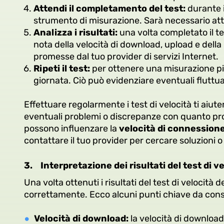
Attendi il completamento del test:
durante i
strumento di misurazione. Sarà necessario att
Analizza i risultati:
una volta completato il tes
nota della velocità di download, upload e della 
promesse dal tuo provider di servizi Internet.
Ripeti il test:
per ottenere una misurazione più 
giornata. Ciò può evidenziare eventuali fluttua
Effettuare regolarmente i test di velocità ti aiut
eventuali problemi o discrepanze con quanto prom
possono influenzare la
velocità di connession
contattare il tuo provider per cercare soluzioni 
3.
Interpretazione dei risultati del test di v
Una volta ottenuti i risultati del test di veloci
correttamente. Ecco alcuni punti chiave da cons
Velocità di download:
la velocità di download 