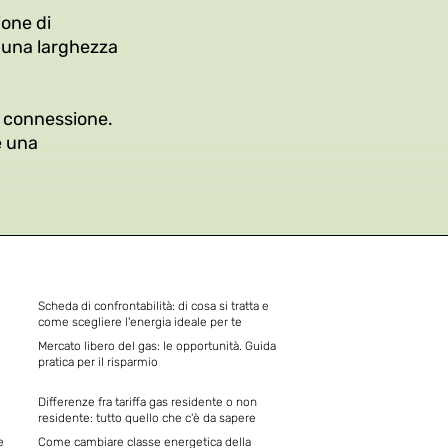
ione di
e una larghezza
ua connessione.
e una
Scheda di confrontabilità: di cosa si tratta e
come scegliere l'energia ideale per te
Mercato libero del gas: le opportunità. Guida
pratica per il risparmio
Differenze fra tariffa gas residente o non
residente: tutto quello che c'è da sapere
e
Come cambiare classe energetica della