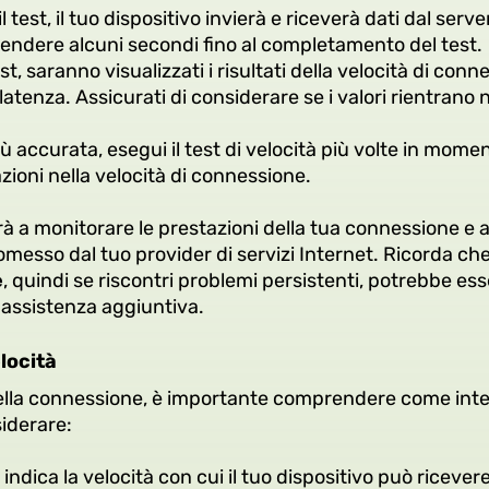
l test, il tuo dispositivo invierà e riceverà dati dal serve
endere alcuni secondi fino al completamento del test.
t, saranno visualizzati i risultati della velocità di con
latenza. Assicurati di considerare se i valori rientrano 
accurata, esegui il test di velocità più volte in moment
zioni nella velocità di connessione.
erà a monitorare le prestazioni della tua connessione e a
esso dal tuo provider di servizi Internet. Ricorda che 
e
, quindi se riscontri problemi persistenti, potrebbe es
o assistenza aggiuntiva.
elocità
tà della connessione, è importante comprendere come inte
iderare:
indica la velocità con cui il tuo dispositivo può ricevere