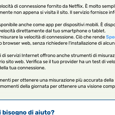
elocità di connessione fornito da Netflix. È molto sempl
mente non appena si visita il sito. Il servizio fornisce in
ponibile anche come app per dispositivi mobili. È dispo
 velocità direttamente dal tuo smartphone o tablet.
 misurare la velocità di connessione. Ciò che rende
Spe
o browser web, senza richiedere l'installazione di alcun
i di servizi Internet offrono anche strumenti di misuraz
o sito web. Verifica se il tuo provider ha un test di vel
 della tua connessione.
rumenti per ottenere una misurazione più accurata della 
i momenti della giornata per ottenere una visione comp
 bisogno di aiuto?