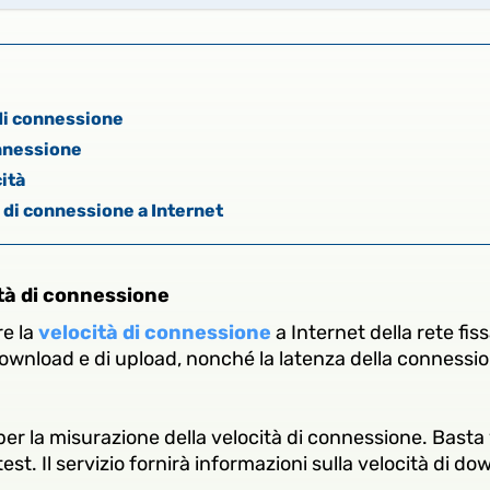
 di connessione
onnessione
cità
à di connessione a Internet
ità di connessione
re la
velocità di connessione
a Internet della rete fis
download e di upload, nonché la latenza della connessi
per la misurazione della velocità di connessione. Basta vi
test. Il servizio fornirà informazioni sulla velocità di d