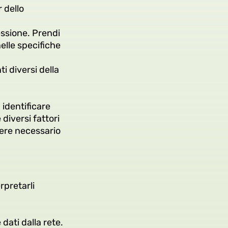
r dello
nessione. Prendi
nelle specifiche
i diversi della
 identificare
diversi fattori
sere necessario
rpretarli
 dati dalla rete.