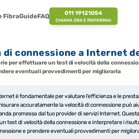
011 19121054
 Fibra
Guide
FAQ
CHIAMA ORA E RISPARMIA!
 di connessione a Internet de
ie per effettuare un test di velocità della connession
endere eventuali provvedimenti per migliorarla
ernet è fondamentale per valutare l'efficienza e le prestaz
isurare accuratamente la velocità di connessione può aiu
nda promessa dal tuo provider di servizi Internet. Questa
n test di velocità della connessione e interpretare i risulta
onnessione e prendere eventuali provvedimenti per migliora