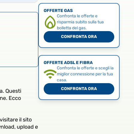
OFFERTE GAS
Confronta le offerte e
risparmia subito sulla tua
bolletta del gas.
CONFRONTA ORA
OFFERTE ADSL E FIBRA
Confronta le offerte e scegli la
miglior connessione per la tua
casa.
CONFRONTA ORA
sa. Questi
one. Ecco
sitare il sito
ownload, upload e