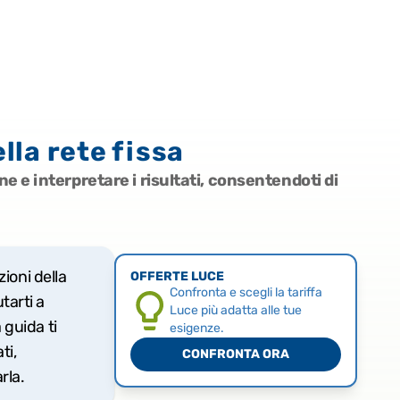
lla rete fissa
e e interpretare i risultati, consentendoti di
ioni della
OFFERTE LUCE
Confronta e scegli la tariffa
tarti a
Luce più adatta alle tue
 guida ti
esigenze.
ti,
CONFRONTA ORA
rla.