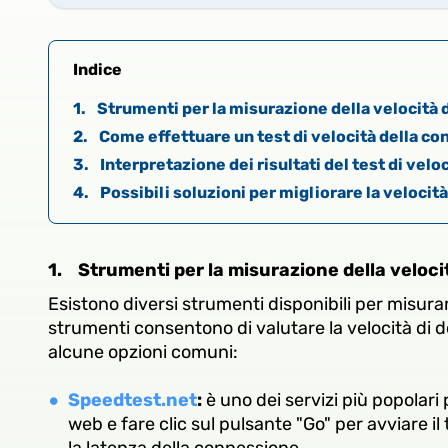
Indice
1.
Strumenti per la misurazione della velocità
2.
Come effettuare un test di velocità della c
3.
Interpretazione dei risultati del test di velo
4.
Possibili soluzioni per migliorare la velocit
1.
Strumenti per la misurazione della veloc
Esistono diversi strumenti disponibili per misura
strumenti consentono di valutare la velocità di 
alcune opzioni comuni:
Speedtest.net
:
è uno dei servizi più popolari 
web e fare clic sul pulsante "Go" per avviare il 