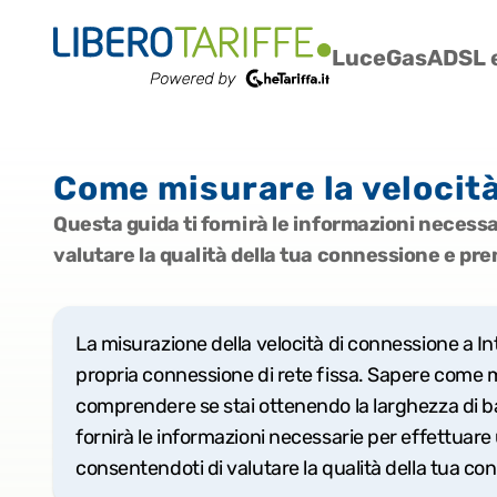
Luce
Gas
ADSL e
Come misurare la velocità
Questa guida ti fornirà le informazioni necessar
valutare la qualità della tua connessione e pr
La misurazione della velocità di connessione a Int
propria connessione di rete fissa. Sapere come m
comprendere se stai ottenendo la larghezza di ba
fornirà le informazioni necessarie per effettuare u
consentendoti di valutare la qualità della tua c