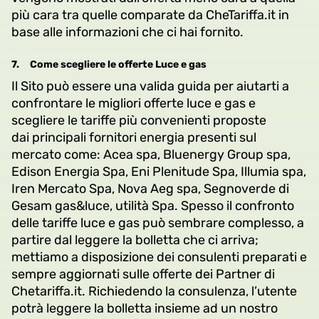
più cara tra quelle comparate da CheTariffa.it in
base alle informazioni che ci hai fornito.
7.
Come scegliere le offerte Luce e gas
Il Sito può essere una valida guida per aiutarti a
confrontare le migliori offerte luce e gas e
scegliere le tariffe più convenienti proposte
dai principali fornitori energia presenti sul
mercato come: Acea spa, Bluenergy Group spa,
Edison Energia Spa, Eni Plenitude Spa, Illumia spa,
Iren Mercato Spa, Nova Aeg spa, Segnoverde di
Gesam gas&luce, utilità Spa. Spesso il confronto
delle tariffe luce e gas può sembrare complesso, a
partire dal leggere la bolletta che ci arriva;
mettiamo a disposizione dei consulenti preparati e
sempre aggiornati sulle offerte dei Partner di
Chetariffa.it. Richiedendo la consulenza, l’utente
potrà leggere la bolletta insieme ad un nostro