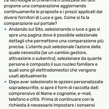
La tecnologia di CheTariffa.it utilizzata sul Sito
propone una comparazione aggiornando
continuamente le proposte e i prezzi applicati dai
diversi fornitori di Luce e gas. Come si fa la
comparazione sul portale?
Andando sul Sito, selezionando o luce o gas si
apre una pagina dove è possibile selezionale
dettagli che permettono una comparazione più
precisa. L’utente può selezionale l’azione della
quale necessita (se un cambio gestore,
attivazione o subentro), selezionare da quante
persone è composto il suo nucleo familiare e
quali sono gli elettrodomestici che vengono
usati abitualmente
Dopo aver selezionato le opzioni personalizzate
sopradescritte, si apre il form di raccolta dati
comprensivo di Nome e cognome, e-mail,
telefono e città. Prima di continuare con la
richiesta è necessario impostare i consensi