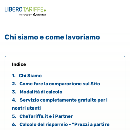
Chi siamo e come lavoriamo
Indice
1.
Chi Siamo
2.
Come fare la comparazione sul Sito
3.
Modalità di calcolo
4.
Servizio completamente gratuito per i
nostri utenti
5.
CheTariffa.it e i Partner
6.
Calcolo del risparmio - “Prezzi a partire