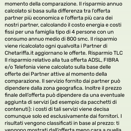
momento della comparazione. Il risparmio annuo
calcolato si basa sulla differenza tra l’offerta
partner più economica e l’offerta più cara dei
nostri partner, calcolando il costo energia e costi
fissi per una famiglia tipo di 4 persone con un
consumo annuo medio di 800 smc. Il risparmio
viene ricalcolato ogni qualvolta i Partner di
Chetariffa.it aggiornano le offerte. Risparmio TLC
Il risparmio relativo alla tua offerta ADSL, FIBRA
e/o Telefonia viene calcolato sulla base delle
offerte dei Partner attive al momento della
comparazione. Il servizio fornito dai partner può
dipendere dalla zona geografica. Inoltre il prezzo
finale dell’offerta può dipendere da una eventuale
aggiunta di servizi (ad esempio da pacchetti di
contenuti): i costi di tali servizi viene decisa
comunque solo ed esclusivamente dai fornitori. I
risultati vengono classificati in base al prezzo: ti
vengono mostrati dall’offerta meno cara a quella