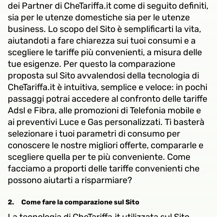
dei Partner di CheTariffa.it come di seguito definiti,
sia per le utenze domestiche sia per le utenze
business. Lo scopo del Sito è semplificarti la vita,
aiutandoti a fare chiarezza sui tuoi consumi e a
scegliere le tariffe più convenienti, a misura delle
tue esigenze. Per questo la comparazione
proposta sul Sito avvalendosi della tecnologia di
CheTariffa.it è intuitiva, semplice e veloce: in pochi
passaggi potrai accedere al confronto delle tariffe
Adsl e Fibra, alle promozioni di Telefonia mobile e
ai preventivi Luce e Gas personalizzati. Ti basterà
selezionare i tuoi parametri di consumo per
conoscere le nostre migliori offerte, compararle e
scegliere quella per te più conveniente. Come
facciamo a proporti delle tariffe convenienti che
possono aiutarti a risparmiare?
2.
Come fare la comparazione sul Sito