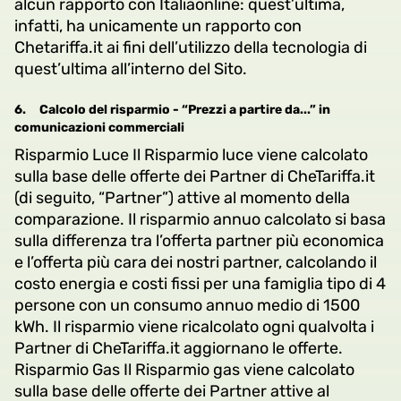
alcun rapporto con Italiaonline: quest’ultima,
infatti, ha unicamente un rapporto con
Chetariffa.it ai fini dell’utilizzo della tecnologia di
quest’ultima all’interno del Sito.
6.
Calcolo del risparmio - “Prezzi a partire da...” in
comunicazioni commerciali
Risparmio Luce Il Risparmio luce viene calcolato
sulla base delle offerte dei Partner di CheTariffa.it
(di seguito, “Partner”) attive al momento della
comparazione. Il risparmio annuo calcolato si basa
sulla differenza tra l’offerta partner più economica
e l’offerta più cara dei nostri partner, calcolando il
costo energia e costi fissi per una famiglia tipo di 4
persone con un consumo annuo medio di 1500
kWh. Il risparmio viene ricalcolato ogni qualvolta i
Partner di CheTariffa.it aggiornano le offerte.
Risparmio Gas Il Risparmio gas viene calcolato
sulla base delle offerte dei Partner attive al