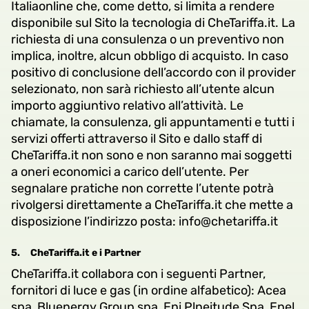
Italiaonline che, come detto, si limita a rendere
disponibile sul Sito la tecnologia di CheTariffa.it. La
richiesta di una consulenza o un preventivo non
implica, inoltre, alcun obbligo di acquisto. In caso
positivo di conclusione dell’accordo con il provider
selezionato, non sarà richiesto all’utente alcun
importo aggiuntivo relativo all’attività. Le
chiamate, la consulenza, gli appuntamenti e tutti i
servizi offerti attraverso il Sito e dallo staff di
CheTariffa.it non sono e non saranno mai soggetti
a oneri economici a carico dell’utente. Per
segnalare pratiche non corrette l’utente potrà
rivolgersi direttamente a CheTariffa.it che mette a
disposizione l’indirizzo posta: info@chetariffa.it
5.
CheTariffa.it e i Partner
CheTariffa.it collabora con i seguenti Partner,
fornitori di luce e gas (in ordine alfabetico): Acea
spa, Bluenergy Group spa, Eni Plneitude Spa, Enel