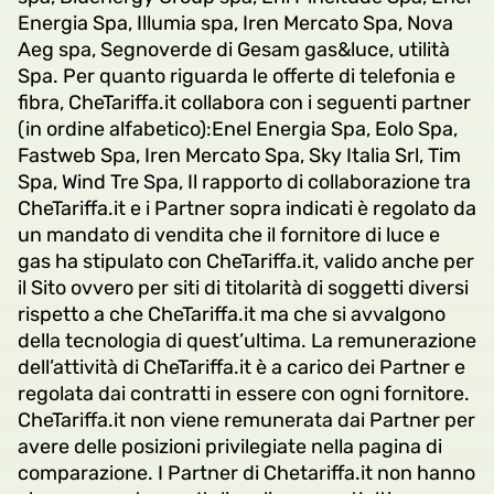
Energia Spa, Illumia spa, Iren Mercato Spa, Nova
Aeg spa, Segnoverde di Gesam gas&luce, utilità
Spa. Per quanto riguarda le offerte di telefonia e
fibra, CheTariffa.it collabora con i seguenti partner
(in ordine alfabetico):Enel Energia Spa, Eolo Spa,
Fastweb Spa, Iren Mercato Spa, Sky Italia Srl, Tim
Spa, Wind Tre Spa, Il rapporto di collaborazione tra
CheTariffa.it e i Partner sopra indicati è regolato da
un mandato di vendita che il fornitore di luce e
gas ha stipulato con CheTariffa.it, valido anche per
il Sito ovvero per siti di titolarità di soggetti diversi
rispetto a che CheTariffa.it ma che si avvalgono
della tecnologia di quest’ultima. La remunerazione
dell’attività di CheTariffa.it è a carico dei Partner e
regolata dai contratti in essere con ogni fornitore.
CheTariffa.it non viene remunerata dai Partner per
avere delle posizioni privilegiate nella pagina di
comparazione. I Partner di Chetariffa.it non hanno