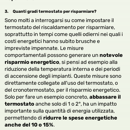
3.
Quanti gradi termostato per risparmiare?
Sono molti a interrogarsi su come impostare il
termostato del riscaldamento per risparmiare,
soprattutto in tempi come quelli odierni nei quali i
costi energetici hanno subito brusche e
impreviste impennate. Le misure
comportamentali possono generare un
notevole
risparmio energetico
, si pensi ad esempio alla
riduzione della temperatura interna e dei periodi
di accensione degli impianti. Queste misure sono
direttamente collegate all'uso del termostato, o
del cronotermostato, per il risparmio energetico.
Solo per fare un esempio concreto,
abbassare il
termostato
anche solo di 1 o 2°, ha un impatto
importante sulla quantità di energia utilizzata,
permettendo di
ridurre le spese energetiche
anche del 10 o 15%
.