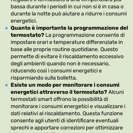
bassa durante i periodi in cui non si è in casa o
durante la notte può aiutare a ridurre i consumi
energetici.
Quanto è importante la programmazione del
termostato?
La programmazione consente di
impostare orari e temperature differenziate in
base alle proprie routine quotidiane. Questo
permette di evitare il riscaldamento eccessivo
degli ambienti quando non è necessario,
riducendo così i consumi energetici e
risparmiando sulla bolletta.
Esiste un modo per monitorare i consumi
energetici attraverso il termostato?
Alcuni
termostati smart offrono la possibilità di
monitorare i consumi energetici e visualizzare i
dati relativi al riscaldamento. Questa funzione
consente agli utenti di identificare eventuali
sprechi e apportare correzioni per ottimizzare