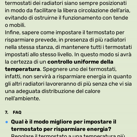
termostati dei radiatori siano sempre posizionati
in modo da facilitare la libera circolazione dell’aria,
evitando di ostruirne il funzionamento con tende
o mobili.
Infine, sapere come impostare il termostato per
risparmiare prevede, in presenza di più radiatori
nella stessa stanza, di mantenere tutti i termostati
impostati allo stesso livello. In questo modo si avrà
la certezza di un
controllo uniforme della
temperatura
. Spegnere uno dei termostati,
infatti, non servirà a risparmiare energia in quanto
gli altri radiatori lavoreranno di più senza che vi sia
una adeguata distribuzione del calore
nell’ambiente.
7.
FAQ
Qual è il modo migliore per impostare il
termostato per risparmiare energia?
Regolare il termostato a una temperatura più