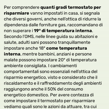
Per comprendere
quanti gradi termostato per
risparmiare
vanno impostati in casa, si segnala
che diversi governi, anche nell’ottica di ridurre la
dipendenza dalle forniture gas, raccomandano di
non superare i
19° di temperatura interna
.
Secondo l’OMS, nelle linee guida su abitazioni e
salute, adulti sani possono tranquillamente
impostare anche 18°
come temperatura
interna
, mentre bambini, anziani e persone
malate possono impostare 20° di temperatura
ambiente consigliata. I cambiamenti
comportamentali sono essenziali nell’ottica del
risparmio energetico, visto e considerato che il
riscaldamento e il raffreddamento degli ambienti
raggiungono anche il 50% del consumo
energetico domestico. Per avere contezza di
come impostare il termostato per risparmiare
vediamo quali sono le azioni da attuare, tra cui