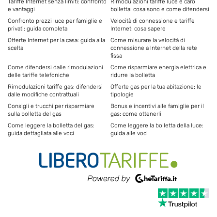
Tariffe Internet senza limiti: confronto
Rimodulazioni tariffe luce e caro
e vantaggi
bolletta: cosa sono e come difendersi
Confronto prezzi luce per famiglie e
Velocità di connessione e tariffe
privati: guida completa
Internet: cosa sapere
Offerte Internet per la casa: guida alla
Come misurare la velocità di
scelta
connessione a Internet della rete
fissa
Come difendersi dalle rimodulazioni
Come risparmiare energia elettrica e
delle tariffe telefoniche
ridurre la bolletta
Rimodulazioni tariffe gas: difendersi
Offerte gas per la tua abitazione: le
dalle modifiche contrattuali
tipologie
Consigli e trucchi per risparmiare
Bonus e incentivi alle famiglie per il
sulla bolletta del gas
gas: come ottenerli
Come leggere la bolletta del gas:
Come leggere la bolletta della luce:
guida dettagliata alle voci
guida alle voci