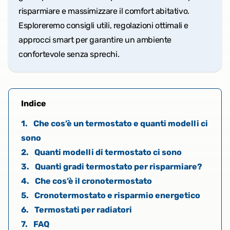
risparmiare e massimizzare il comfort abitativo.
Esploreremo consigli utili, regolazioni ottimali e
approcci smart per garantire un ambiente
confortevole senza sprechi.
Indice
1.
Che cos’è un termostato e quanti modelli ci
sono
2.
Quanti modelli di termostato ci sono
3.
Quanti gradi termostato per risparmiare?
4.
Che cos’è il cronotermostato
5.
Cronotermostato e risparmio energetico
6.
Termostati per radiatori
7.
FAQ