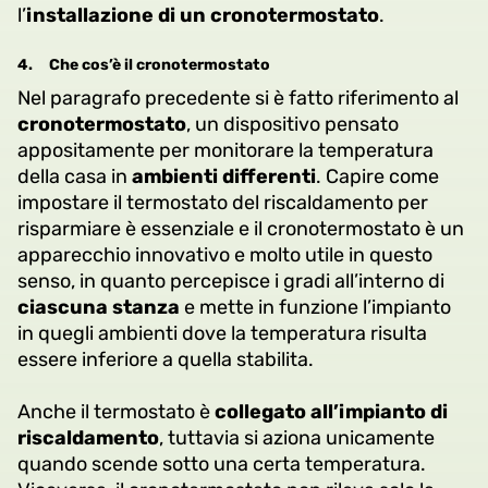
l’
installazione di un cronotermostato
.
4.
Che cos’è il cronotermostato
Nel paragrafo precedente si è fatto riferimento al
cronotermostato
, un dispositivo pensato
appositamente per monitorare la temperatura
della casa in
ambienti differenti
. Capire come
impostare il termostato del riscaldamento per
risparmiare è essenziale e il cronotermostato è un
apparecchio innovativo e molto utile in questo
senso, in quanto percepisce i gradi all’interno di
ciascuna stanza
e mette in funzione l’impianto
in quegli ambienti dove la temperatura risulta
essere inferiore a quella stabilita.
Anche il termostato è
collegato all’impianto di
riscaldamento
, tuttavia si aziona unicamente
quando scende sotto una certa temperatura.