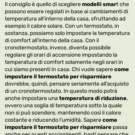
Il consiglio è quello di scegliere
modelli smar
t che
possono essere regolati in base ai cambiamenti di
temperatura all’interno della casa, sfruttando ad
esempio il calore solare. Con un termostato, in
sostanza, possiamo solo impostare la temperatura
di comfort all’interno della casa. Con il
cronotermostato, invece, diventa possibile
regolare gli orari di accensione impostando la
temperatura di comfort solamente negli orari in
cui siamo presenti in casa. Chi vuole sapere
come
impostare il
termostato per risparmiare
dovrebbe, quindi, pensare seriamente all’acquisto
di un cronotermostato. In questo modo potrà
anche impostare una
temperatura di riduzione
,
ovvero una soglia di temperatura sotto la quale
non si può scendere, mantenendo così il calore
costante e riducendo l’umidità. Sapere
come
impostare il termostato per risparmiare
passa
anche per questi accorgimenti, basti pensare che