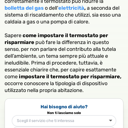
correttamente il termostato può ridurre la
bolletta del gas
o dell'
elettricità
,
a seconda del
sistema di riscaldamento che utilizzi, sia esso una
caldaia a gas o una pompa di calore.
Sapere
come impostare il termostato per
risparmiare
può fare la differenza in questo
senso, per non parlare del contributo alla tutela
dell’ambiente, un tema sempre più attuale e
ineludibile. Prima di procedere, tuttavia, è
essenziale chiarire che, per capire esattamente
come
impostare il termostato per risparmiare,
occorre conoscere la tipologia di dispositivo
utilizzato nella propria abitazione.
Hai bisogno di aiuto?
Non ti lasciamo solo
Scegli il servizio che ti interessa