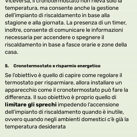
Viceversa, il cronotermostato non rileva solo la
temperatura, ma consente anche la gestione
dell’impianto di riscaldamento in base alla
stagione e alla giornata. La presenza di un timer,
inoltre, consente di comunicare le informazioni
necessaria per accendere o spegnere il
riscaldamento in base a fasce orarie e zone della
casa.
5.
Cronotermostato e risparmio energetico
Se l’obiettivo è quello di capire come regolare il
termostato per risparmiare, allora installare un
apparecchio come il cronotermostato può fare la
differenza. Il suo obiettivo è proprio quello di
limitare gli sprechi
impedendo l’accensione
dell’impianto di riscaldamento quando è inutile,
ovvero quando negli ambienti domestici c’è già la
temperatura desiderata