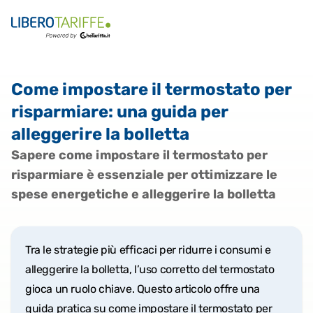
Come impostare il termostato per
risparmiare: una guida per
alleggerire la bolletta
Sapere come impostare il termostato per
risparmiare è essenziale per ottimizzare le
spese energetiche e alleggerire la bolletta
Tra le strategie più efficaci per ridurre i consumi e
alleggerire la bolletta, l’uso corretto del termostato
gioca un ruolo chiave. Questo articolo offre una
guida pratica su come impostare il termostato per