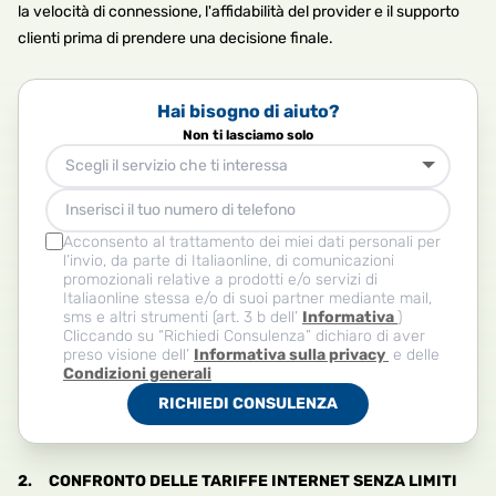
la velocità di connessione, l'affidabilità del provider e il supporto
clienti prima di prendere una decisione finale.
Hai bisogno di aiuto?
Non ti lasciamo solo
Scegli il servizio che ti interessa
Acconsento al trattamento dei miei dati personali per
l’invio, da parte di Italiaonline, di comunicazioni
promozionali relative a prodotti e/o servizi di
Italiaonline stessa e/o di suoi partner mediante mail,
sms e altri strumenti (art. 3 b dell’
Informativa
)
Cliccando su “Richiedi Consulenza” dichiaro di aver
preso visione dell’
Informativa sulla privacy
e delle
Condizioni generali
RICHIEDI CONSULENZA
2.
CONFRONTO DELLE TARIFFE INTERNET SENZA LIMITI