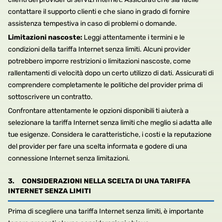
contattare il supporto clienti e che siano in grado di fornire
assistenza tempestiva in caso di problemi o domande.
Limitazioni nascoste:
Leggi attentamente i termini e le
condizioni della tariffa Internet senza limiti. Alcuni provider
potrebbero imporre restrizioni o limitazioni nascoste, come
rallentamenti di velocità dopo un certo utilizzo di dati. Assicurati di
comprendere completamente le politiche del provider prima di
sottoscrivere un contratto.
Confrontare attentamente le opzioni disponibili ti aiuterà a
selezionare la tariffa Internet senza limiti che meglio si adatta alle
tue esigenze. Considera le caratteristiche, i costi e la reputazione
del provider per fare una scelta informata e godere di una
connessione Internet senza limitazioni.
3.
CONSIDERAZIONI NELLA SCELTA DI UNA TARIFFA
INTERNET SENZA LIMITI
Prima di scegliere una tariffa Internet senza limiti, è importante