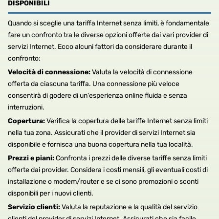
DISPONIBILI
Quando si sceglie una tariffa Internet senza limiti, è fondamentale
fare un confronto tra le diverse opzioni offerte dai vari provider di
servizi Internet. Ecco alcuni fattori da considerare durante il
confronto:
Velocità di connessione:
Valuta la velocità di connessione
offerta da ciascuna tariffa. Una connessione più veloce
consentirà di godere di un'esperienza online fluida e senza
interruzioni.
Copertura:
Verifica la copertura delle tariffe Internet senza limiti
nella tua zona. Assicurati che il provider di servizi Internet sia
disponibile e fornisca una buona copertura nella tua località.
Prezzi e piani:
Confronta i prezzi delle diverse tariffe senza limiti
offerte dai provider. Considera i costi mensili, gli eventuali costi di
installazione o modem/router e se ci sono promozioni o sconti
disponibili per i nuovi clienti.
Servizio clienti:
Valuta la reputazione e la qualità del servizio
clienti del provider di servizi Internet. Assicurati che sia facile